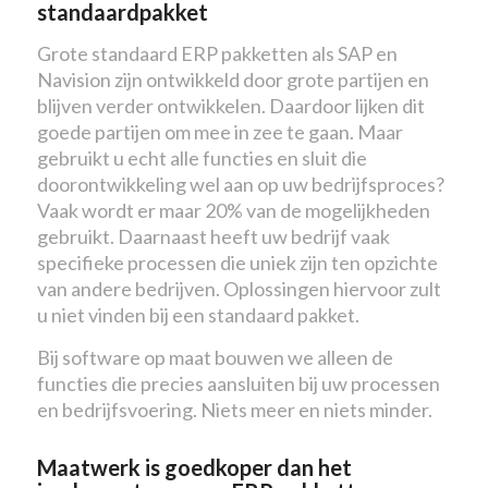
standaardpakket
Grote standaard ERP pakketten als SAP en
Navision zijn ontwikkeld door grote partijen en
blijven verder ontwikkelen. Daardoor lijken dit
goede partijen om mee in zee te gaan. Maar
gebruikt u echt alle functies en sluit die
doorontwikkeling wel aan op uw bedrijfsproces?
Vaak wordt er maar 20% van de mogelijkheden
gebruikt. Daarnaast heeft uw bedrijf vaak
specifieke processen die uniek zijn ten opzichte
van andere bedrijven. Oplossingen hiervoor zult
u niet vinden bij een standaard pakket.
Bij software op maat bouwen we alleen de
functies die precies aansluiten bij uw processen
en bedrijfsvoering. Niets meer en niets minder.
Maatwerk is goedkoper dan het