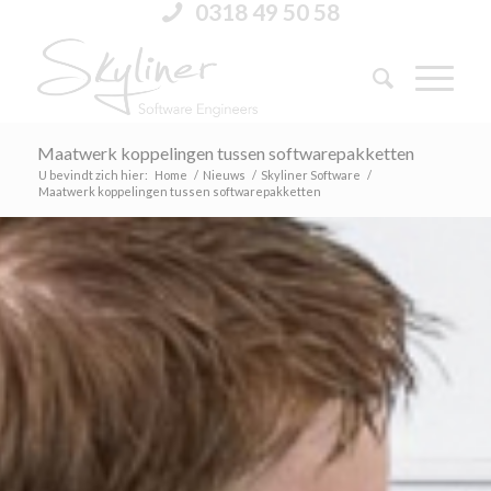
0318 49 50 58
Maatwerk koppelingen tussen softwarepakketten
U bevindt zich hier:
Home
/
Nieuws
/
Skyliner Software
/
Maatwerk koppelingen tussen softwarepakketten